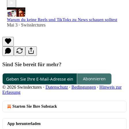
Warum du keine Reels und TikToks zu News schauen solltest
Mai 3
Swisslectures
•
Sind Sie bereit für mehr?
Abonnieren
© 2026 Swisslectures
·
Datenschutz
∙
Bedingungen
∙
Hinweis zur
Erfassung
Starten Sie Ihre Substack
App herunterladen