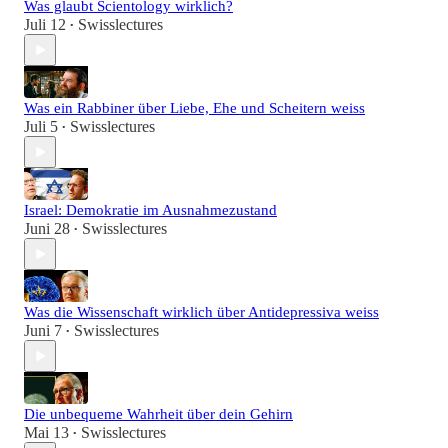
Was glaubt Scientology wirklich?
Juli 12
Swisslectures
•
Was ein Rabbiner über Liebe, Ehe und Scheitern weiss
Juli 5
Swisslectures
•
Israel: Demokratie im Ausnahmezustand
Juni 28
Swisslectures
•
Was die Wissenschaft wirklich über Antidepressiva weiss
Juni 7
Swisslectures
•
Die unbequeme Wahrheit über dein Gehirn
Mai 13
Swisslectures
•