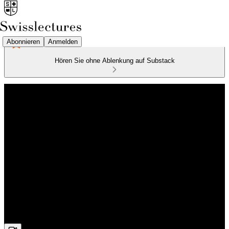
Abonnieren
Anmelden
Hören Sie ohne Ablenkung auf Substack