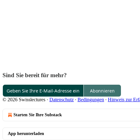
Sind Sie bereit für mehr?
Abonnieren
© 2026 Swisslectures
·
Datenschutz
∙
Bedingungen
∙
Hinweis zur Erf
Starten Sie Ihre Substack
App herunterladen