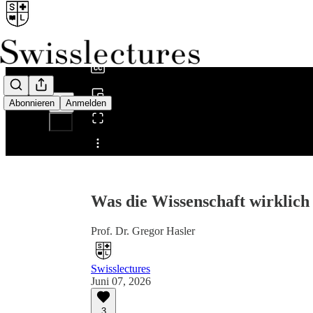
0:00
/
Abonnieren
Anmelden
Teilen von 0:00
Was die Wissenschaft wirklich
Prof. Dr. Gregor Hasler
Swisslectures
Juni 07, 2026
3